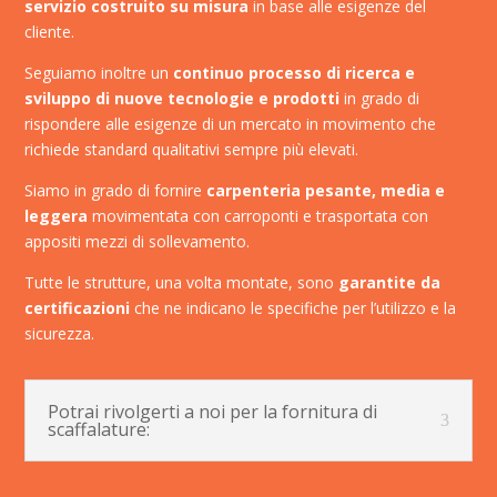
servizio costruito su misura
in base alle esigenze del
cliente.
Seguiamo inoltre un
continuo processo di ricerca e
sviluppo di nuove tecnologie e prodotti
in grado di
rispondere alle esigenze di un mercato in movimento che
richiede standard qualitativi sempre più elevati.
Siamo in grado di fornire
carpenteria pesante, media e
leggera
movimentata con carroponti e trasportata con
appositi mezzi di sollevamento.
Tutte le strutture, una volta montate, sono
garantite da
certificazioni
che ne indicano le specifiche per l’utilizzo e la
sicurezza.
Potrai rivolgerti a noi per la fornitura di
scaffalature: