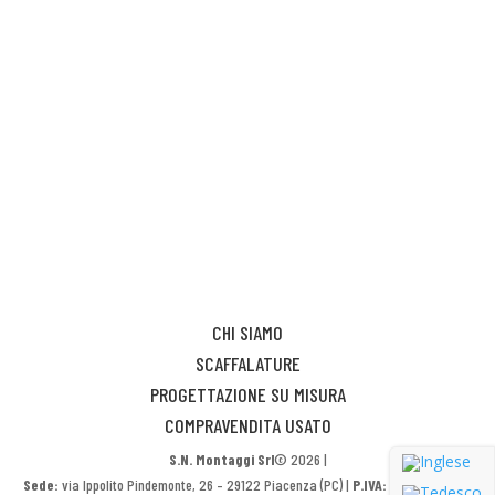
CHI SIAMO
SCAFFALATURE
PROGETTAZIONE SU MISURA
COMPRAVENDITA USATO
S.N. Montaggi Srl
© 2026 |
Sede:
via Ippolito Pindemonte, 26 – 29122 Piacenza (PC) |
P.IVA:
01536540337 |