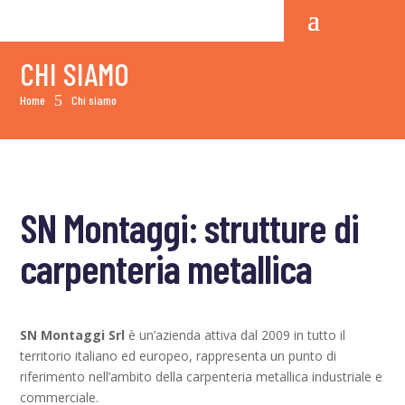
CHI SIAMO
5
Home
Chi siamo
SN Montaggi: strutture di
carpenteria metallica
SN Montaggi Srl
è un’azienda attiva dal 2009 in tutto il
territorio italiano ed europeo, rappresenta un punto di
riferimento nell’ambito della carpenteria metallica industriale e
commerciale.