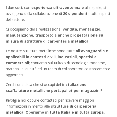
I due soci, con
esperienza ultraventennale
alle spalle, si
avvalgono della collaborazione di
20 dipendenti
, tutti esperti
del settore.
Ci occupiamo della realizzazione,
vendita
,
montaggio
,
manutenzione
,
trasporto
e
anche progettazione su
misura
di
strutture di carpenteria metallica.
Le nostre strutture metalliche sono tutte
all’avanguardia e
applicabili in contesti civili, industriali, sportivi e
commerciali
; contiamo sull’utilizzo di tecnologie moderne,
materiali di qualità ed un team di collaboratori costantemente
aggiornati.
Cerchi una ditta che si occupi dell’
installazione
di
scaffalature metalliche portapallet per magazzini
?
Rivolgi a noi oppure contattaci per ricevere maggiori
informazioni in merito alle
strutture di carpenteria
metallica. Operiamo in tutta Italia e in tutta Europa.