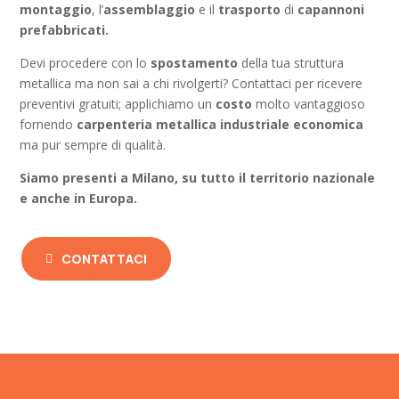
montaggio
, l’
assemblaggio
e il
trasporto
di
capannoni
prefabbricati.
Devi procedere con lo
spostamento
della tua struttura
metallica ma non sai a chi rivolgerti? Contattaci per ricevere
preventivi gratuiti; applichiamo un
costo
molto vantaggioso
fornendo
carpenteria metallica industriale economica
ma pur sempre di qualità.
Siamo presenti a Milano, su tutto il territorio nazionale
e anche in Europa.
CONTATTACI