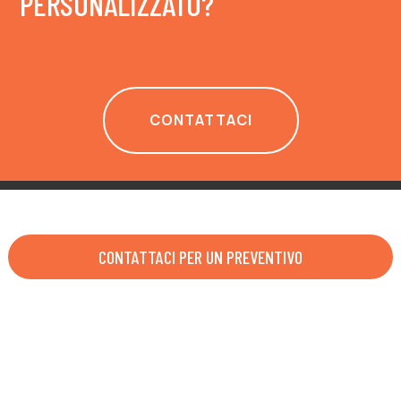
PERSONALIZZATO?
CONTATTACI
CONTATTACI PER UN PREVENTIVO