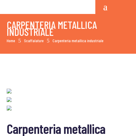
CARPENTERIA METALLICA
INDUSTRIALE
5
5
Home
Scaffalature
Carpenteria metallica industriale
Carpenteria metallica