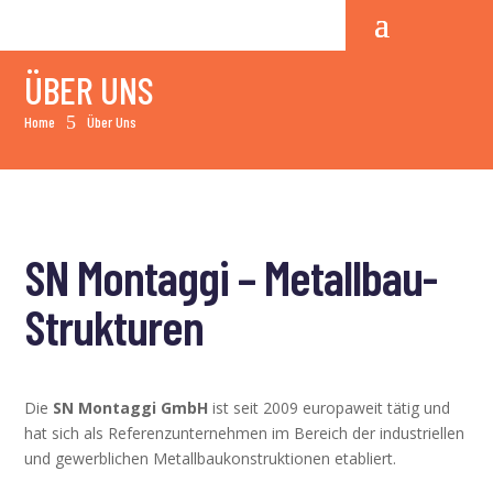
ÜBER UNS
5
Home
Über Uns
SN Montaggi – Metallbau-
Strukturen
Die
SN Montaggi GmbH
ist seit 2009 europaweit tätig und
hat sich als Referenzunternehmen im Bereich der industriellen
und gewerblichen Metallbaukonstruktionen etabliert.