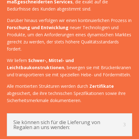
maßgeschneiderten Services
, die exakt auf die
Bedürfnisse des Kunden abgestimmt sind.
Darüber hinaus verfolgen wir einen kontinuierlichen Prozess in
Forschung und Entwicklung
neuer Technologien und
Produkte, um den Anforderungen eines dynamischen Marktes
gerecht zu werden, der stets höhere Qualitätsstandards
fordert.
Wir liefern
Schwer-, Mittel- und
Leichtbaukonstruktionen
, bewegen sie mit Brückenkranen
und transportieren sie mit speziellen Hebe- und Fördermitteln.
Alle montierten Strukturen werden durch
Zertifikate
abgesichert, die ihre technischen Spezifikationen sowie ihre
Sicherheitsmerkmale dokumentieren.
Sie können sich für die Lieferung von
Regalen an uns wenden: