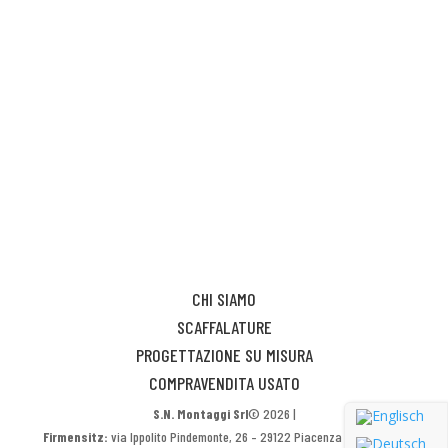
CHI SIAMO
SCAFFALATURE
PROGETTAZIONE SU MISURA
COMPRAVENDITA USATO
S.N. Montaggi Srl
© 2026 |
Firmensitz:
via Ippolito Pindemonte, 26 – 29122 Piacenza (PC) |
P.IVA: