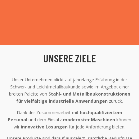
UNSERE ZIELE
Unser Unternehmen blickt auf jahrelange Erfahrung in der
Schwer- und Leichtmetallbaukunde sowie im Angebot einer
breiten Palette von
Stahl- und Metallbaukonstruktionen
für vielfältige industrielle Anwendungen
zurück.
Dank der Zusammenarbeit mit
hochqualifiziertem
Personal
und dem Einsatz
modernster Maschinen
können
wir
innovative Lösungen
für jede Anforderung bieten.
Unsere Produkte sind darauf ausgelegt, sämtliche Bedürfnisse